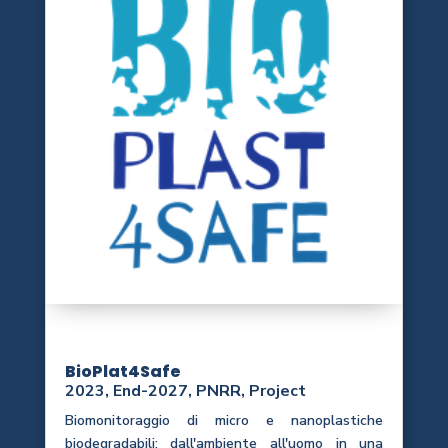
BioPlat4Safe
2023
,
End-2027
,
PNRR
,
Project
Biomonitoraggio di micro e nanoplastiche
biodegradabili: dall'ambiente all'uomo in una