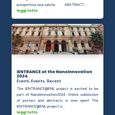
prospettiva una salute ABSTRACT:...
leggi tutto
iENTRANCE at the NanoInnovation
2024
Eventi
,
Events
,
Recent
The iENTRANCE@ENL project is excited to be
part of NanoInnovation2024. Online submission
of posters and abstracts is now open! The
iENTRANCE@ENL project is...
leggi tutto