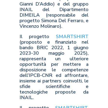
Gianni D’Addio) e del gruppo
INAIL del Dipartimento
DIMEILA (responsabile del
progetto Simona Del Ferraro, e
Vincenzo Molinaro).
Il progetto
SMARTSHIRT
(proposto e finanziato nel
bando BRIC 2022, 1 giugno
2023-30 maggio 2025),
rappresenta un ulteriore
opportunità per mettere a
disposizione le competenze
dell’IPCB-CNR ed affrontare,
insieme ai partners coinvolti, le
sfide scientifiche e
tecnologiche proposte da
INAIL.
Il progetto
SMARTSHIRT
,