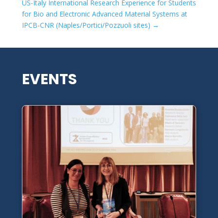
US-Italy International Research Experience for Students
for Bio and Electronic Advanced Material Systems at
IPCB-CNR (Naples/Portici/Pozzuoli sites)
→
EVENTS