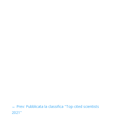
←
Prev: Pubblicata la classifica "Top-cited scientists
2021"