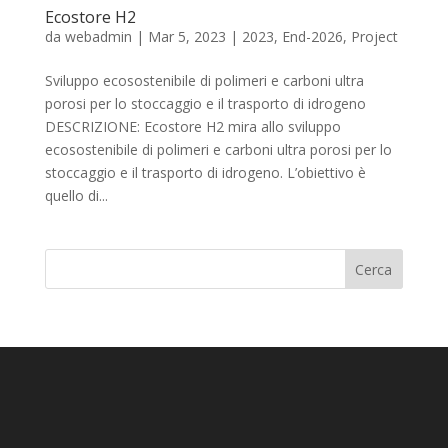
Ecostore H2
da
webadmin
|
Mar 5, 2023
|
2023
,
End-2026
,
Project
Sviluppo ecosostenibile di polimeri e carboni ultra
porosi per lo stoccaggio e il trasporto di idrogeno
DESCRIZIONE: Ecostore H2 mira allo sviluppo
ecosostenibile di polimeri e carboni ultra porosi per lo
stoccaggio e il trasporto di idrogeno. L’obiettivo è
quello di...
Cerca