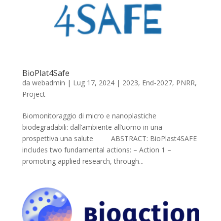
BioPlat4Safe
da
webadmin
|
Lug 17, 2024
|
2023
,
End-2027
,
PNRR
,
Project
Biomonitoraggio di micro e nanoplastiche
biodegradabili: dall’ambiente all’uomo in una
prospettiva una salute ABSTRACT: BioPlast4SAFE
includes two fundamental actions: – Action 1 –
promoting applied research, through...