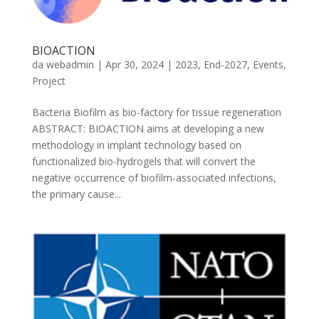
BIOACTION
da
webadmin
|
Apr 30, 2024
|
2023
,
End-2027
,
Events
,
Project
Bacteria Biofilm as bio-factory for tissue regeneration
ABSTRACT: BIOACTION aims at developing a new
methodology in implant technology based on
functionalized bio-hydrogels that will convert the
negative occurrence of biofilm-associated infections,
the primary cause...