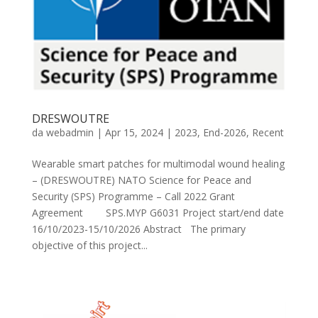
DRESWOUTRE
da
webadmin
|
Apr 15, 2024
|
2023
,
End-2026
,
Recent
Wearable smart patches for multimodal wound healing
– (DRESWOUTRE) NATO Science for Peace and
Security (SPS) Programme – Call 2022 Grant
Agreement SPS.MYP G6031 Project start/end date
16/10/2023-15/10/2026 Abstract The primary
objective of this project...