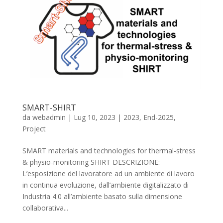
SMART-SHIRT
da
webadmin
|
Lug 10, 2023
|
2023
,
End-2025
,
Project
SMART materials and technologies for thermal-stress
& physio-monitoring SHIRT DESCRIZIONE:
L’esposizione del lavoratore ad un ambiente di lavoro
in continua evoluzione, dall’ambiente digitalizzato di
Industria 4.0 all’ambiente basato sulla dimensione
collaborativa...