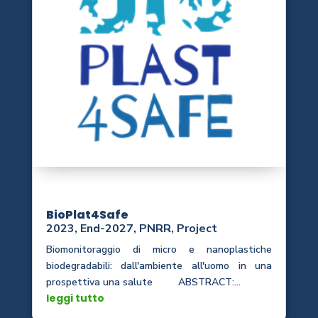
BioPlat4Safe
2023
,
End-2027
,
PNRR
,
Project
Biomonitoraggio di micro e nanoplastiche
biodegradabili: dall'ambiente all'uomo in una
prospettiva una salute ABSTRACT:...
leggi tutto