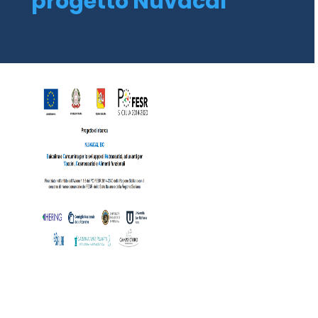
progetto Nuvacal