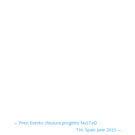
←
Prev: Evento chiusura progetto NuSTeO
THc Spain June 2023
→