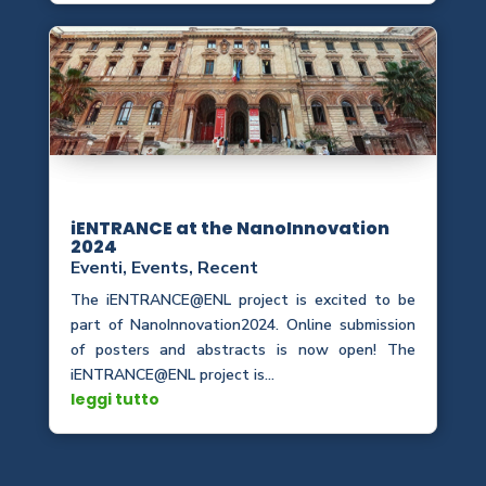
iENTRANCE at the NanoInnovation
2024
Eventi
,
Events
,
Recent
The iENTRANCE@ENL project is excited to be
part of NanoInnovation2024. Online submission
of posters and abstracts is now open! The
iENTRANCE@ENL project is...
leggi tutto